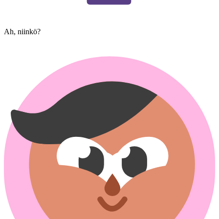
Ah, niinkö?