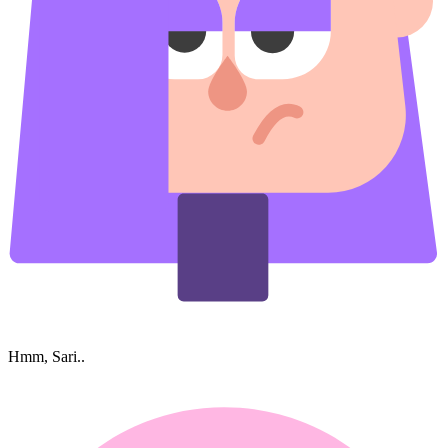
Hmm, Sari..