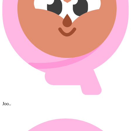
Joo..