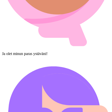
Ja olet minun paras ystäväni!