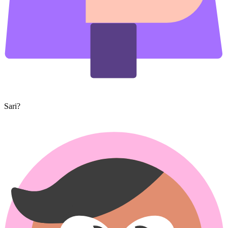
Sari?