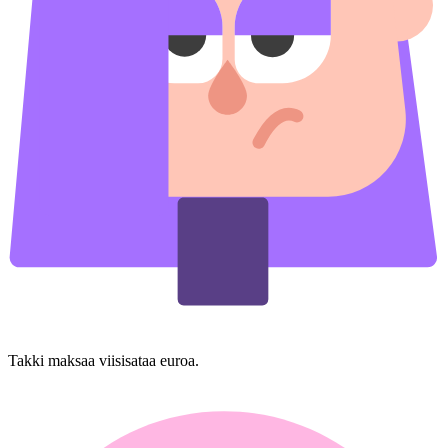
Takki maksaa viisisataa euroa.