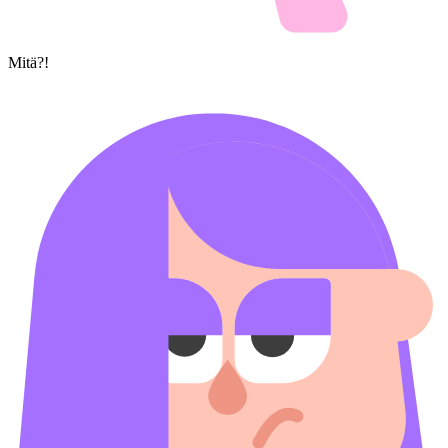
Mitä?!