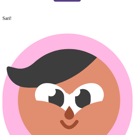
Sari!