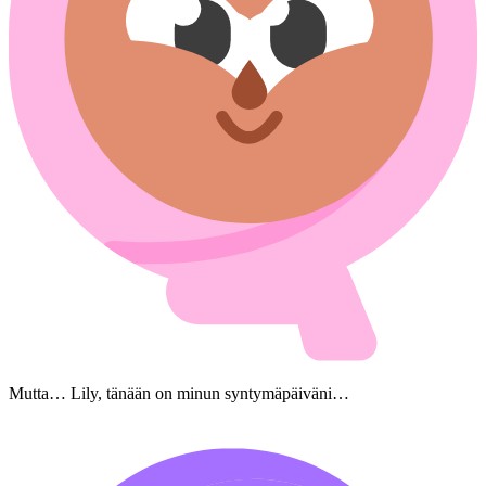
Mutta… Lily, tänään on minun syntymäpäiväni…