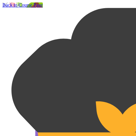
Back to Course Page