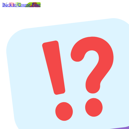
Back to Course Page