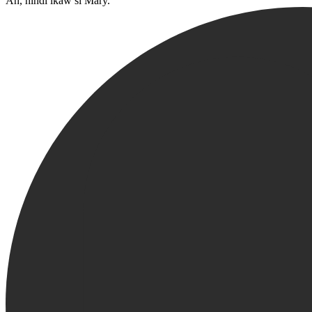
Ah, hindi ikaw si Mary.