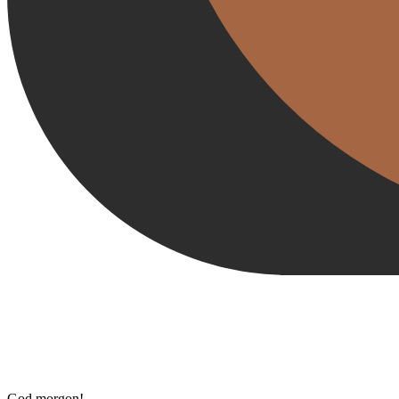
God morgon!