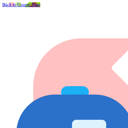
Back to Course Page