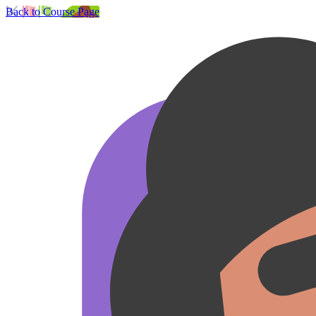
Back to Course Page