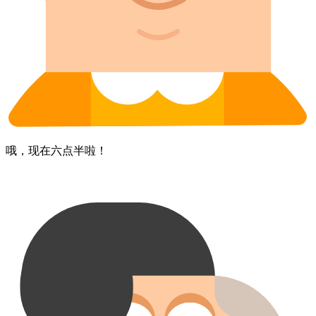
哦，​现在​六点半​啦！