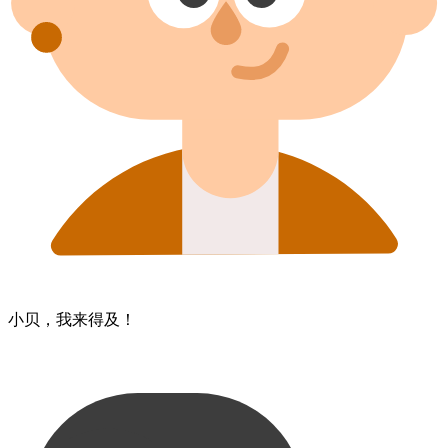
小贝，​我​来得及！