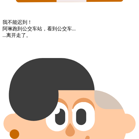
我​不能​迟到！
阿琳​跑到​公交车站，​看到​公交车...
...离开走了。