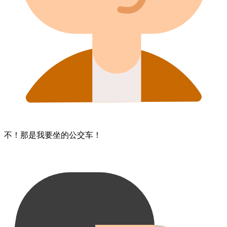
不！​那​是​我​要坐的​公交车！