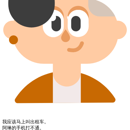
我​应该​马上​叫​出租车。
阿琳的​手机​打不通。