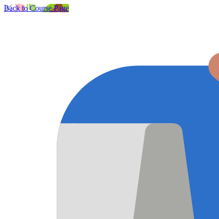
Back to Course Page