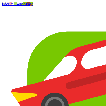
Back to Course Page