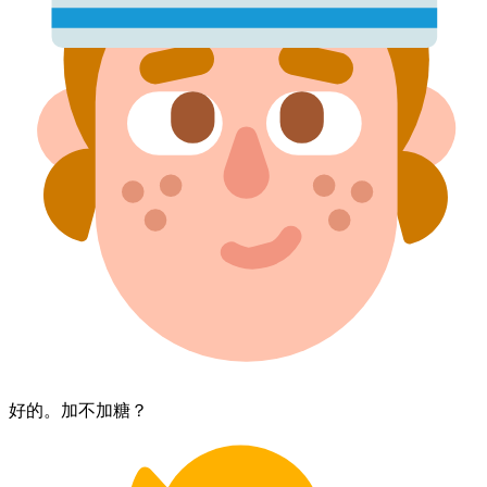
好的。​加​不加​糖？