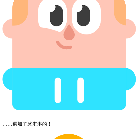
……還​加了冰淇淋的！