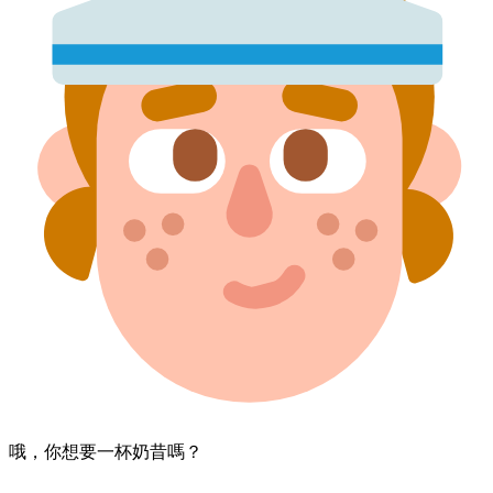
哦，​你​想要​一杯​奶昔​嗎？