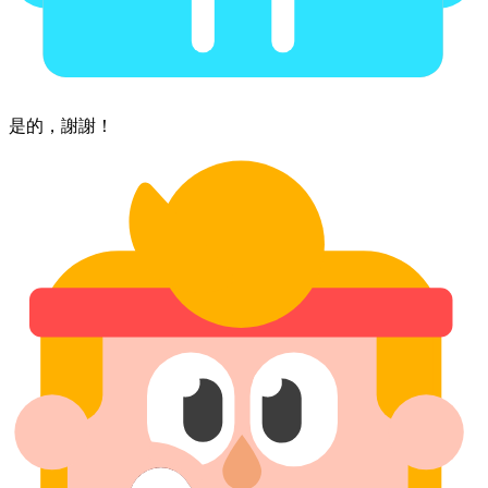
是的，​謝謝！