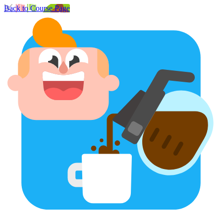
Back to Course Page