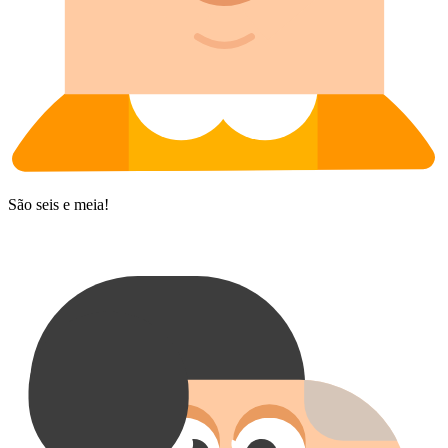
São seis e meia!