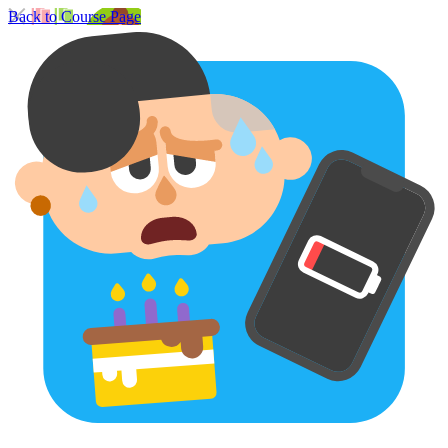
Back to Course Page