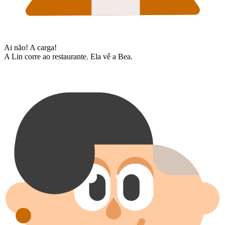
Ai não! A carga!
A Lin corre ao restaurante. Ela vê a Bea.