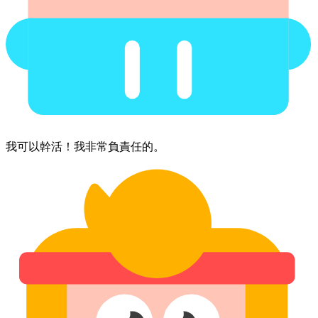
我​可以​幹活！​我​非常​負責任的。