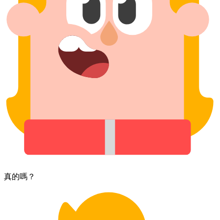
真的​嗎？