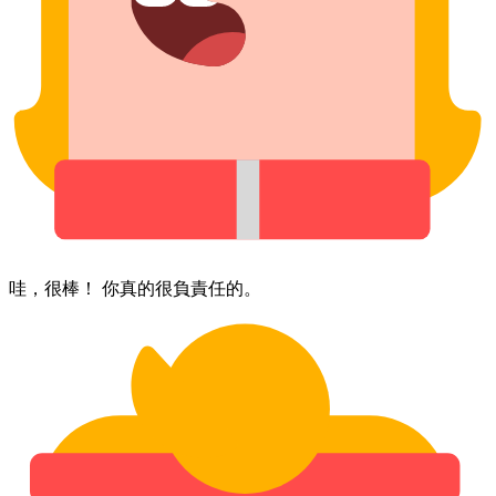
哇，​很棒！ ​你​真的​很負責任的。