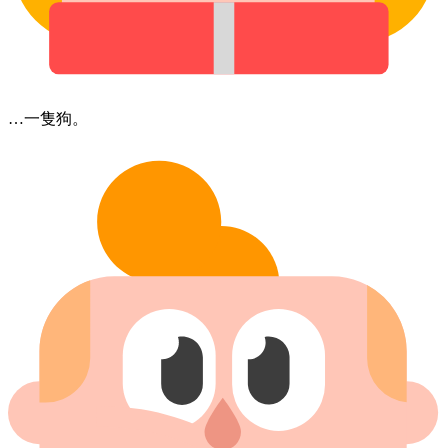
…一隻狗。