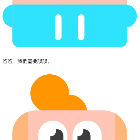
爸爸，​我們​需要​談談。