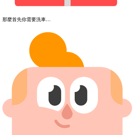
那麼​首先​你​需要​洗​車…