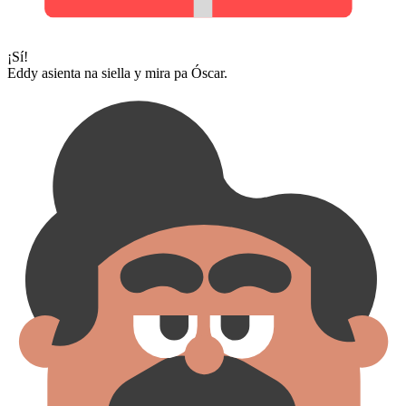
¡Sí!
Eddy asienta na siella y mira pa Óscar.