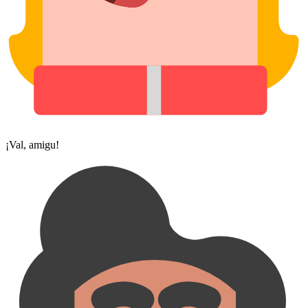
¡Val, amigu!