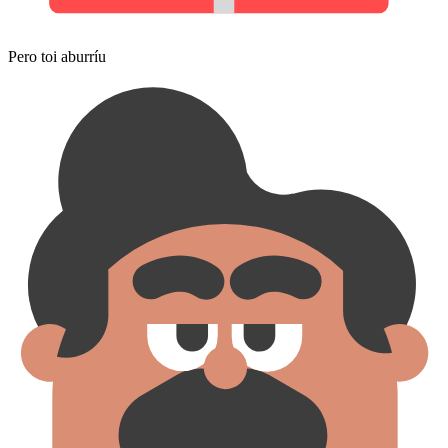
Pero toi aburríu