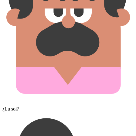
¿Lu soi?