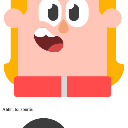
Ahhh, toi aburríu.