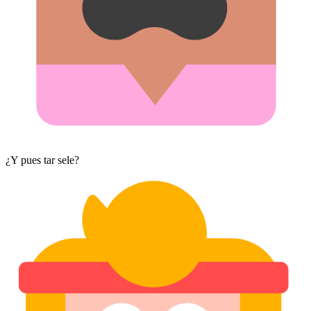
¿Y pues tar sele?