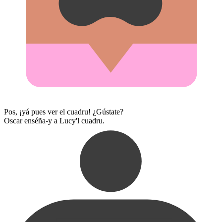
Pos, ¡yá pues ver el cuadru! ¿Gústate?
Oscar enséña-y a Lucy'l cuadru.