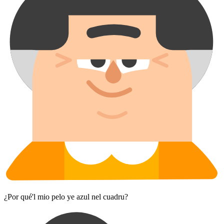
¿Por qué'l mio pelo ye azul nel cuadru?