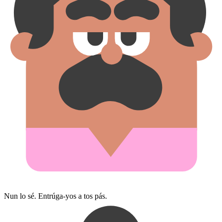
Nun lo sé. Entrúga-yos a tos pás.