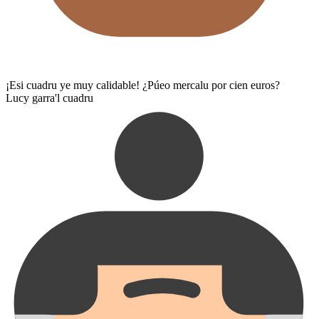
¡Esi cuadru ye muy calidable! ¿Púeo mercalu por cien euros?
Lucy garra'l cuadru