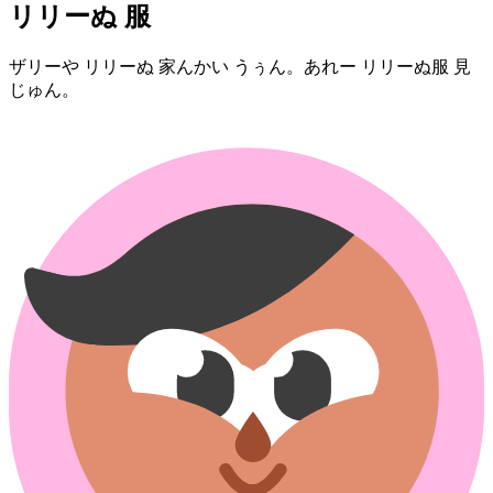
リリー⁠ぬ 服
ザリー⁠や リリー⁠ぬ 家⁠んかい うぅん。⁠あれー リリー⁠ぬ⁠服 見
じゅん。