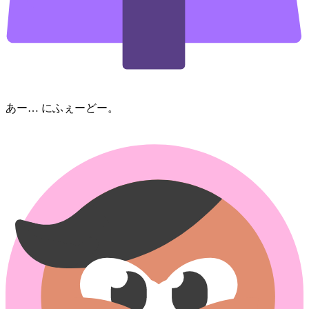
あー… にふぇーどー。