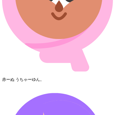
赤ー⁠ぬ うちゃーゆん。