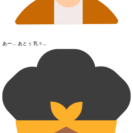
あー… あとぅ 乳々...