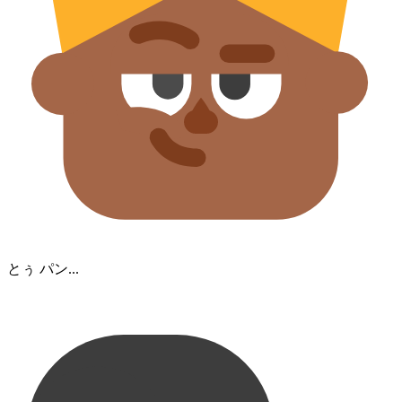
とぅ パン...