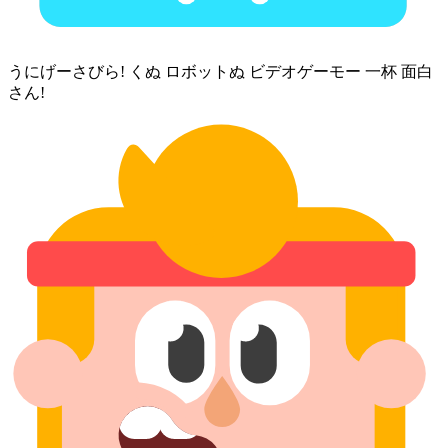
うにげーさびら! くぬ ロボット⁠ぬ ビデオゲーモー 一杯 面白
さん!