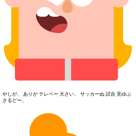
やしが、 あり⁠が テレベー 大さい、 サッカー⁠ぬ 試合 見ゆぶ
さるどー。