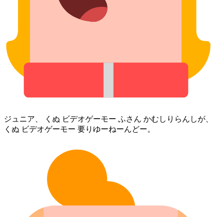
ジュニア、 くぬ ビデオゲーモー ふさん かむしりらんしが、
くぬ ビデオゲーモー 要りゆーねーんどー。