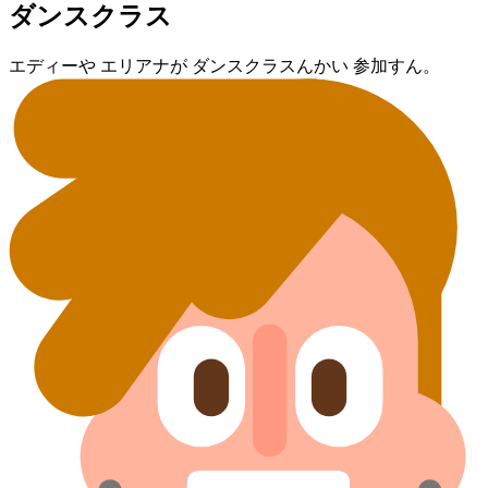
ダンス⁠クラス
エディー⁠や エリアナ⁠が ダンス⁠クラス⁠んかい 参加すん。