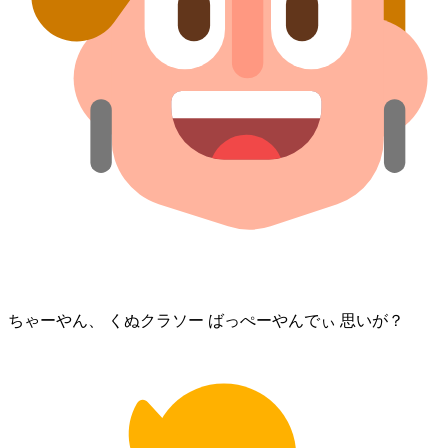
ちゃーやん、 くぬ⁠クラソー ばっぺーやんでぃ 思いが？