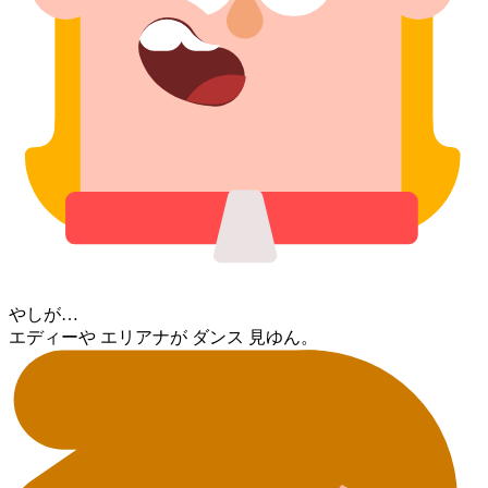
やしが…
エディー⁠や エリアナ⁠が ダンス 見ゆん。