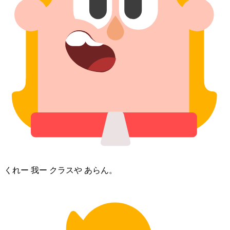
くれー 我ー クラス⁠や あらん。