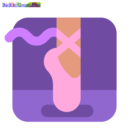
Back to Course Page