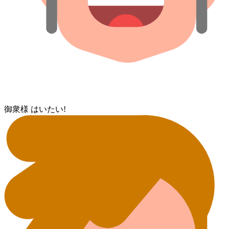
御衆様 はいたい!