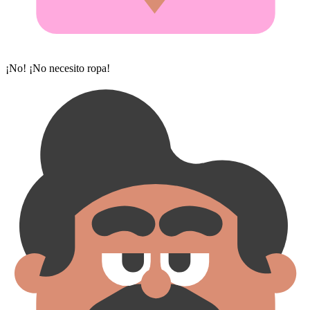
¡No! ¡No necesito ropa!