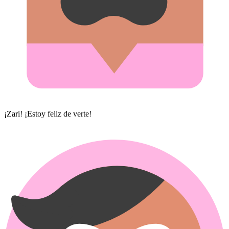
¡Zari! ¡Estoy feliz de verte!