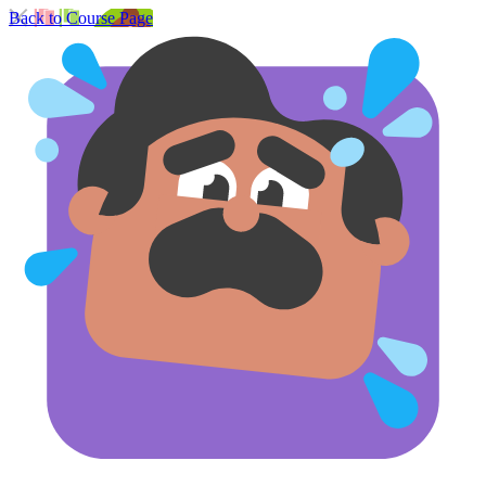
Back to Course Page