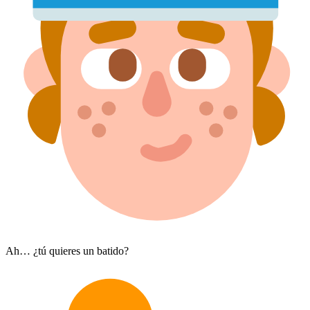
Ah… ¿tú quieres un batido?