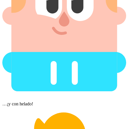
…¡y con helado!