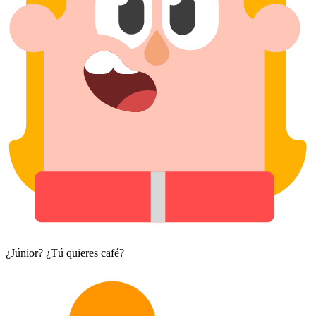
¿Júnior? ¿Tú quieres café?