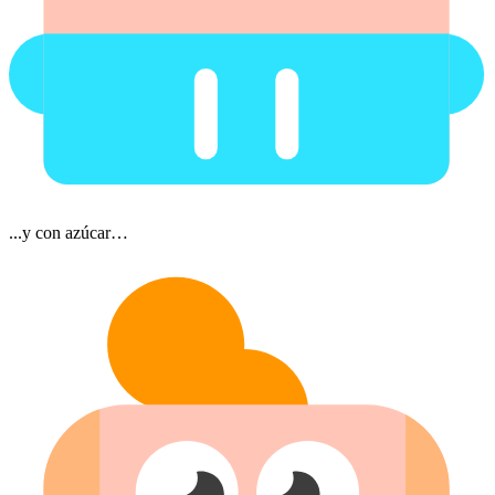
...y con azúcar…