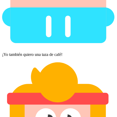
¡Yo también quiero una taza de café!