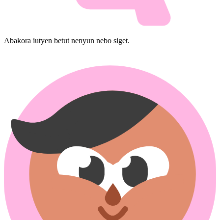
Abakora iutyen betut nenyun nebo siget.