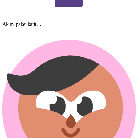
Ak mi paket karit…