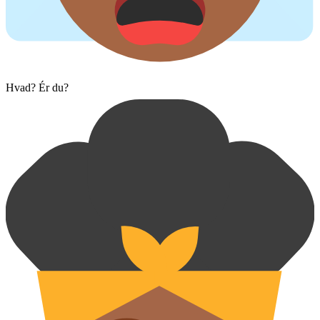
Hvad? Ér du?