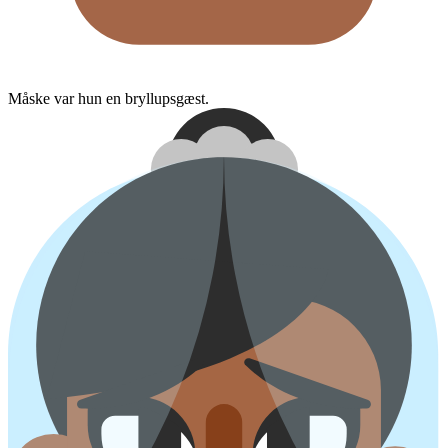
Måske var hun en bryllupsgæst.