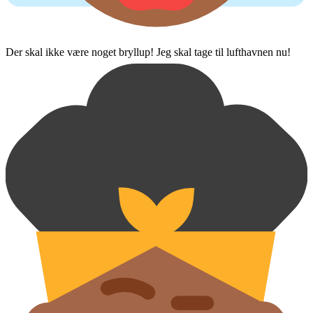
Der skal ikke være noget bryllup! Jeg skal tage til lufthavnen nu!