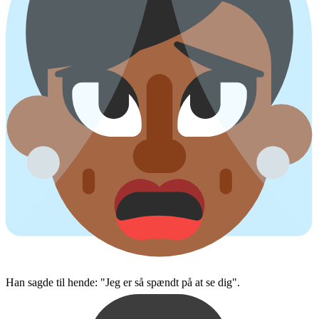
Han sagde til hende: "Jeg er så spændt på at se dig".