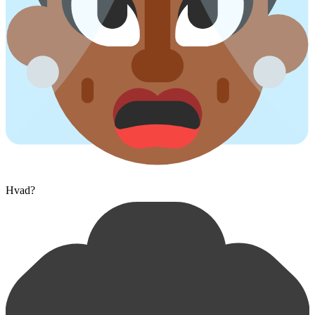
Hvad?