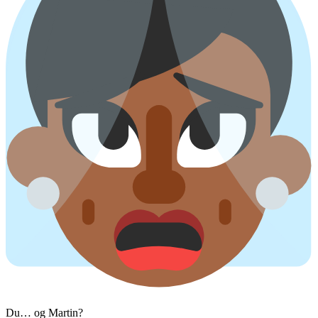
Du… og Martin?