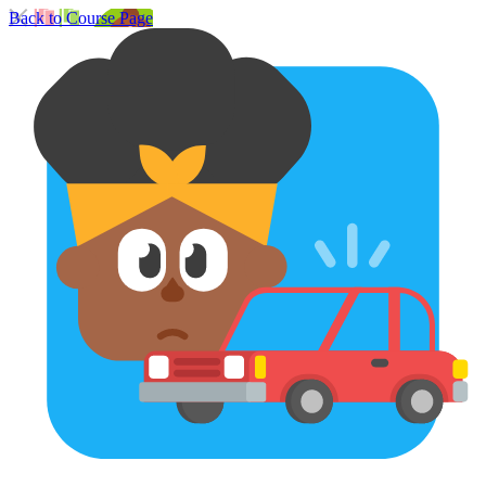
Back to Course Page