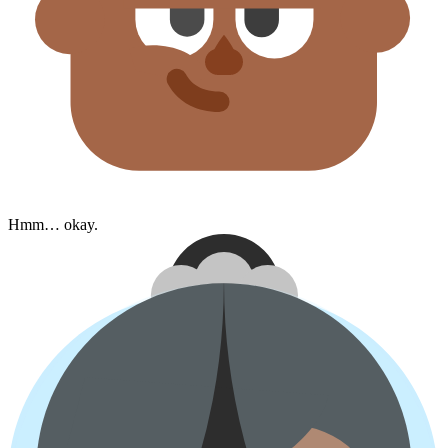
Hmm… okay.