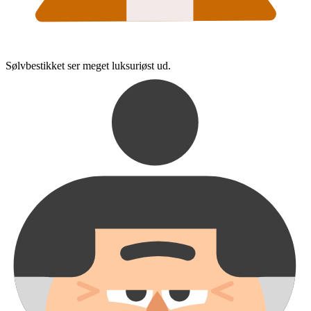
Sølvbestikket ser meget luksuriøst ud.