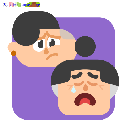
Back to Course Page