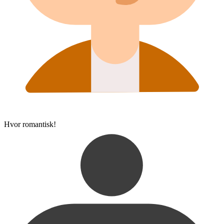
Hvor romantisk!