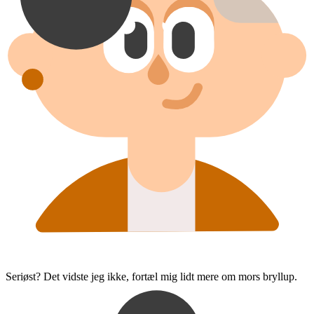
Seriøst? Det vidste jeg ikke, fortæl mig lidt mere om mors bryllup.