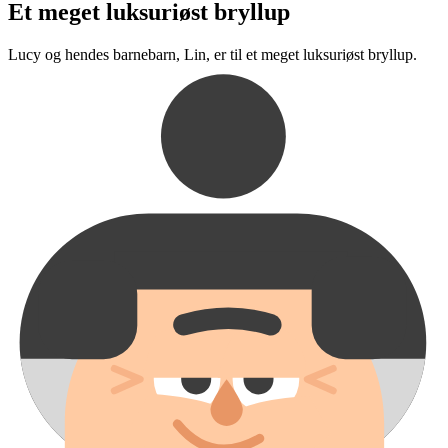
Et meget luksuriøst bryllup
Lucy og hendes barnebarn, Lin, er til et meget luksuriøst bryllup.