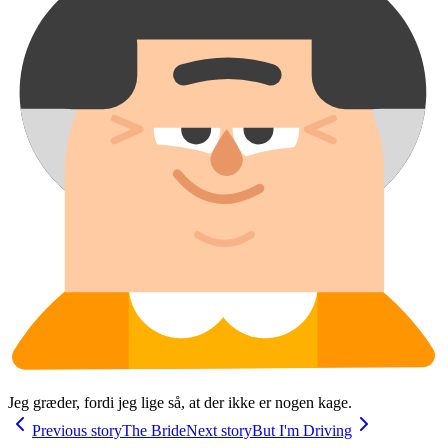
Jeg græder, fordi jeg lige så, at der ikke er nogen kage.
Previous story
The Bride
Next story
But I'm Driving