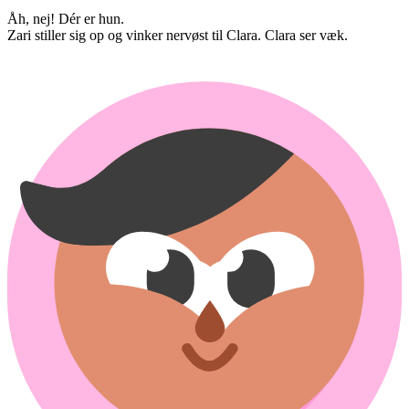
Åh, nej! Dér er hun.
Zari stiller sig op og vinker nervøst til Clara. Clara ser væk.