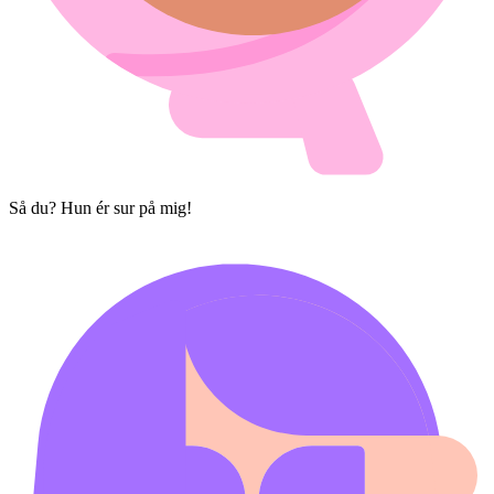
Så du? Hun ér sur på mig!