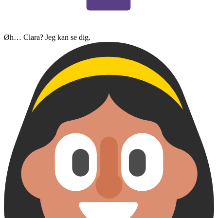
Øh… Clara? Jeg kan se dig.