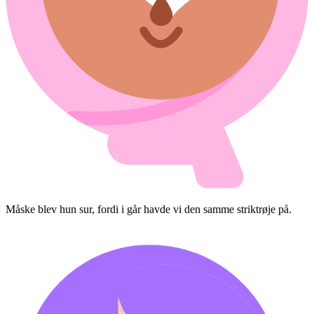
Måske blev hun sur, fordi i går havde vi den samme striktrøje på.