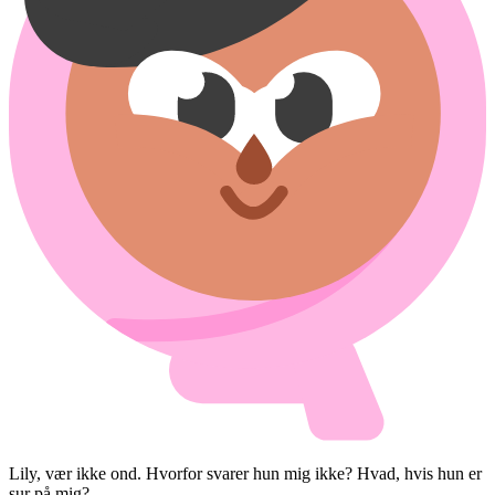
Lily, vær ikke ond. Hvorfor svarer hun mig ikke? Hvad, hvis hun er
sur på mig?