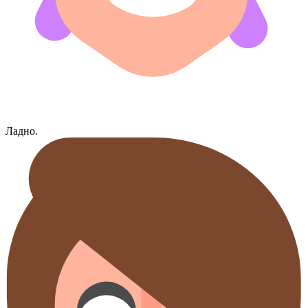
Ладно.