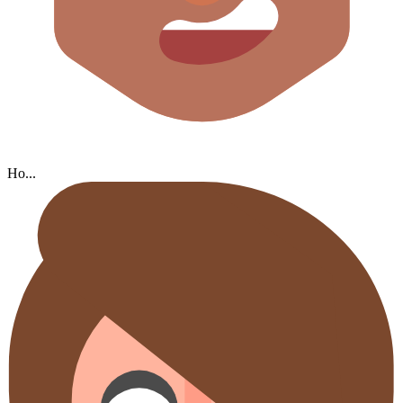
Но...