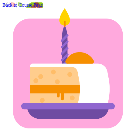
Back to Course Page