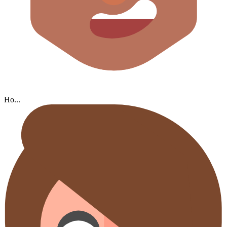
Но...