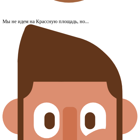
Мы не идем на Крассную площадь, но...