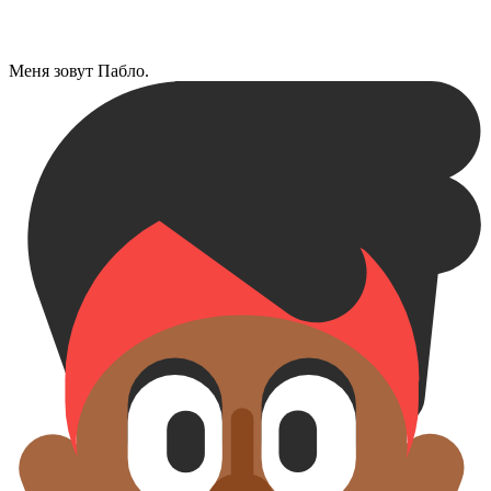
Меня зовут Пабло.