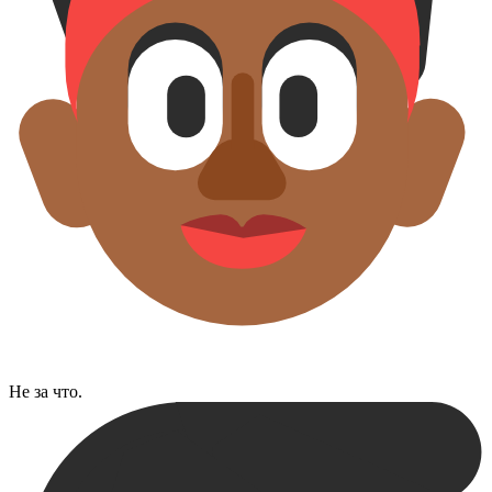
Не за что.