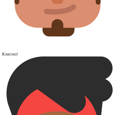
Классно!