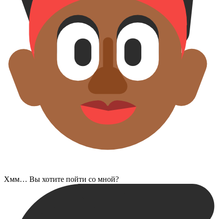
Хмм…​ Вы хотите пойти со мной?