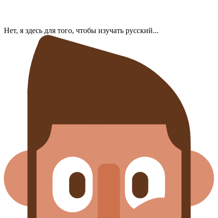
Нет, я здесь для того, чтобы изучать русский...