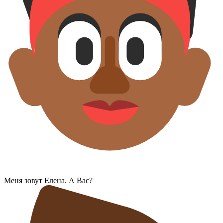
Меня зовут Елена. А Вас?