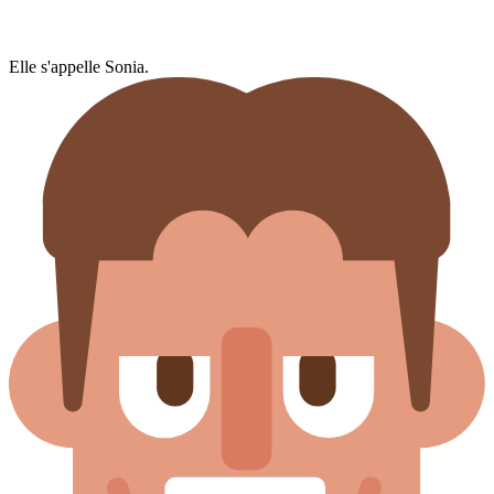
Elle s'appelle Sonia.