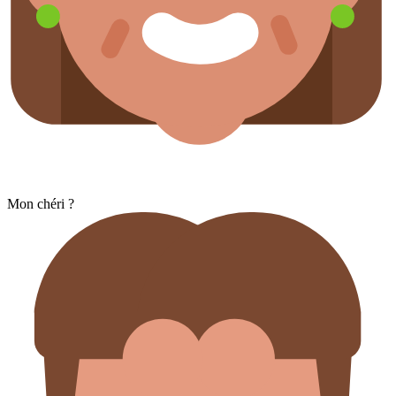
Mon chéri ?