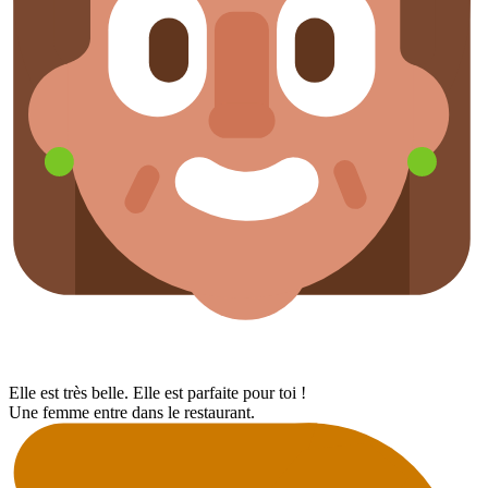
Elle est très belle. Elle est parfaite pour toi !
Une femme entre dans le restaurant.