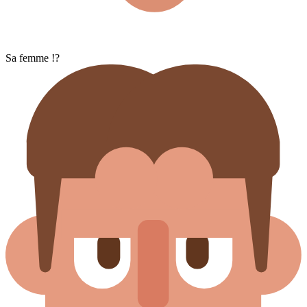
Sa femme !?