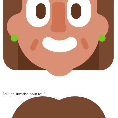
J'ai une surprise pour toi !