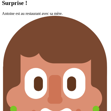
Surprise !
Antoine est au restaurant avec sa mère.