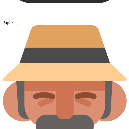
Papi ?