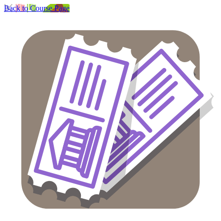
Back to Course Page