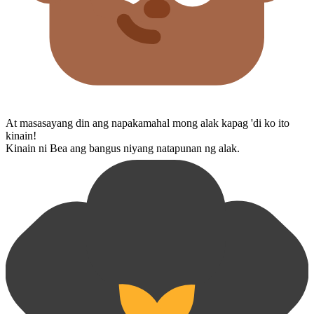
At masasayang din ang napakamahal mong alak kapag 'di ko ito
kinain!
Kinain ni Bea ang bangus niya​ng natapunan ng alak.