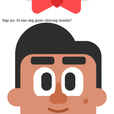
Sige po. At ano ang gusto ninyong inumin?