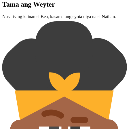
Tama ang Weyter
Nasa isang kainan si Bea, kasama ang syota niya na si Nathan.