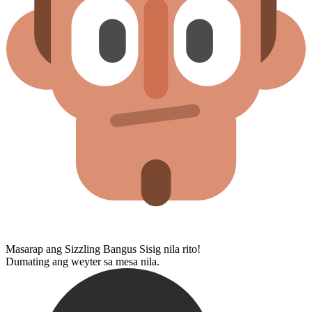
Masarap ang Sizzling Bangus Sisig nila rito!
Dumating ang weyter sa mesa nila.