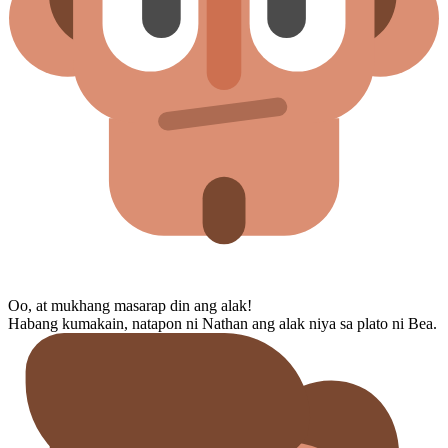
Oo, at mukhang masarap din ang alak!
Habang kumakain, natapon ni Nathan ang alak niya sa plato ni Bea.