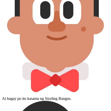
At bagay po ito kasama ng Sizzling Bangus.