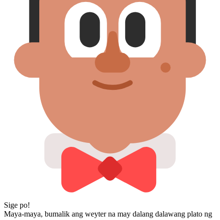
Sige po!
Maya-maya, bumalik ang weyter na may dalang dalawang plato ng