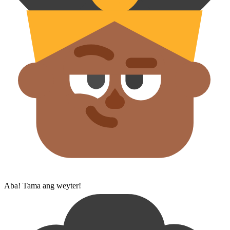
Aba! Tama ang weyter!