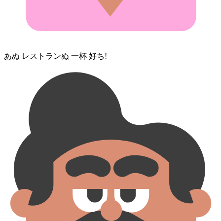
あぬ レストラン⁠ぬ 一杯 好ち!