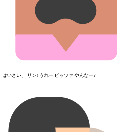
はいさい、 リン! うれー ピッツァ やんなー?