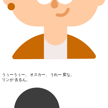
うぅーうぅー、 オスカー、 うれー 変な。
リン⁠が 去るん。