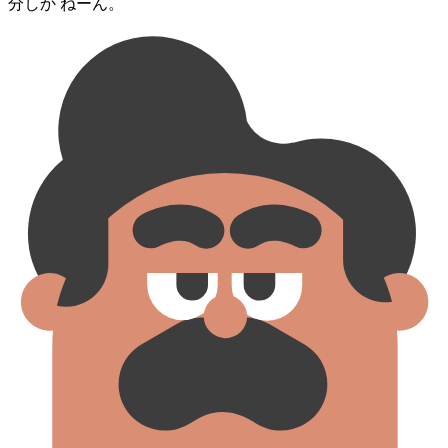
分⁠しか ねーん。