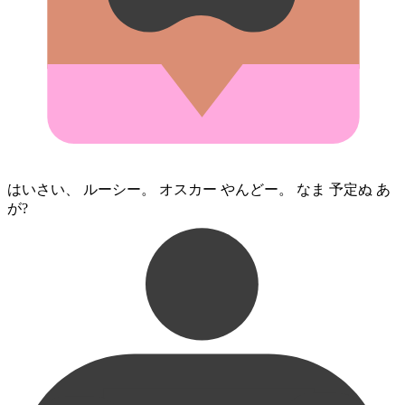
はいさい、 ルーシー。 オスカー やんどー。 なま 予定⁠ぬ あ
が?