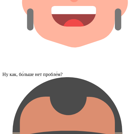
Ну как, бо́льше нет пробле́м?