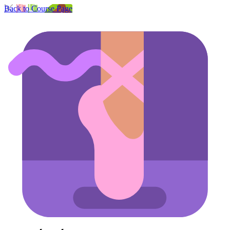
Back to Course Page