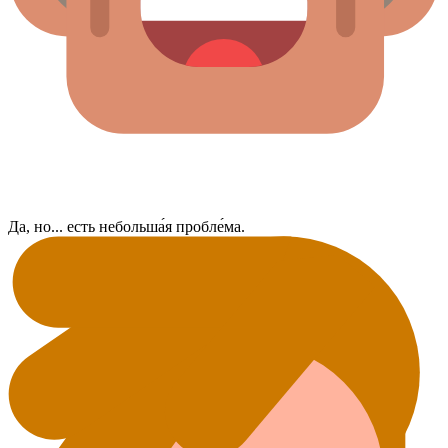
Да, но... есть небольша́я пробле́ма.