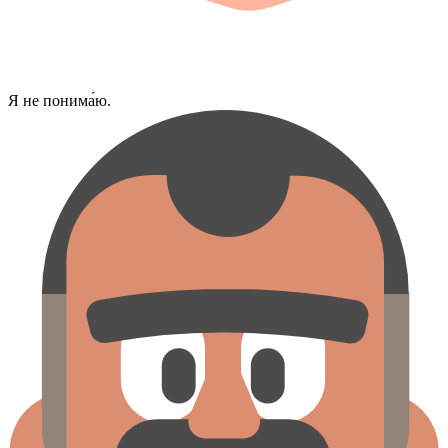
Я не понима́ю.