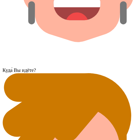
Куда́ Вы идёте?