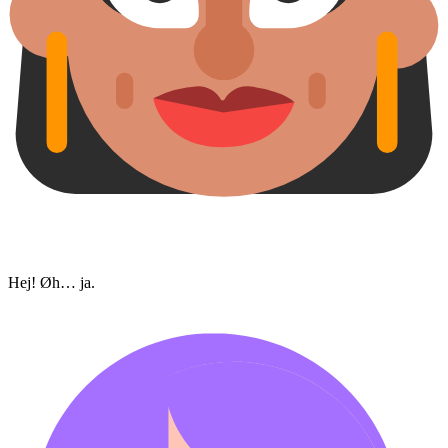
Hej! Øh… ja.