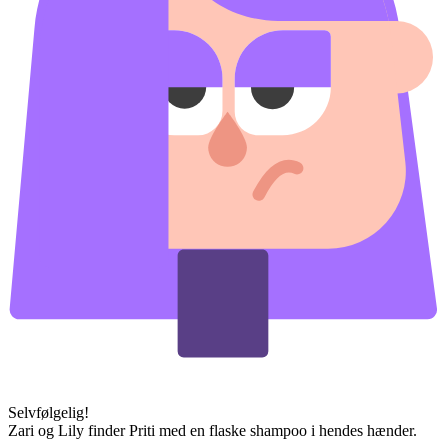
Selvfølgelig!
Zari og Lily finder Priti med en flaske shampoo i hendes hænder.