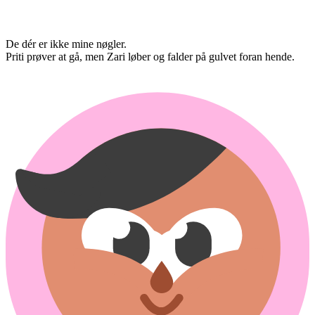
De dér er ikke mine nøgler.
Priti prøver at gå, men Zari løber og falder på gulvet foran hende.