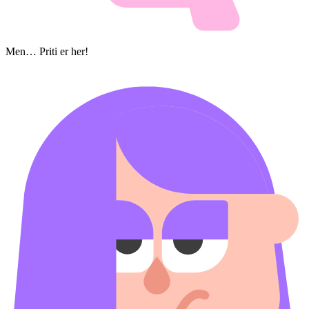
Men… Priti er her!