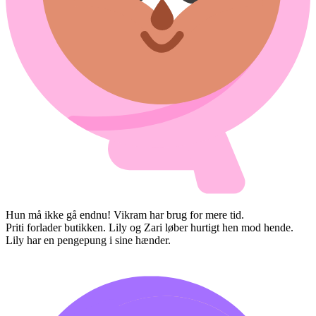
Hun må ikke gå endnu! Vikram har brug for mere tid.
Priti forlader butikken. Lily og Zari løber hurtigt hen mod hende.
Lily har en pengepung i sine hænder.