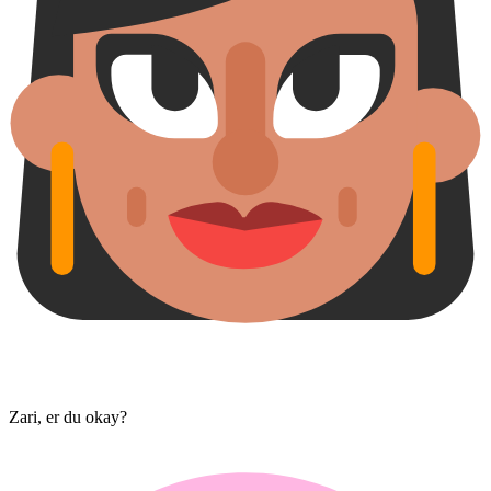
Zari, er du okay?