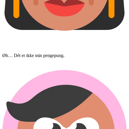
Øh… Dét er ikke min pengepung.