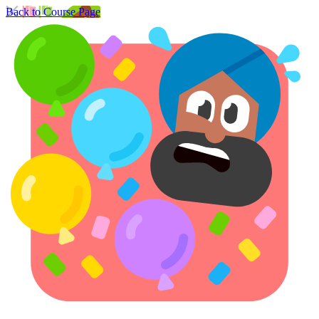
Back to Course Page