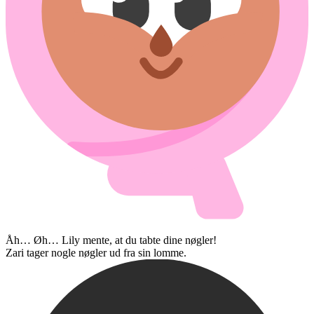
Åh… Øh… Lily mente, at du tabte dine nøgler!
Zari tager nogle nøgler ud fra sin lomme.