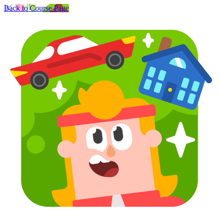
Back to Course Page