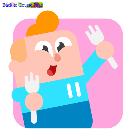
Back to Course Page