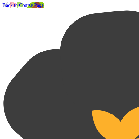
Back to Course Page